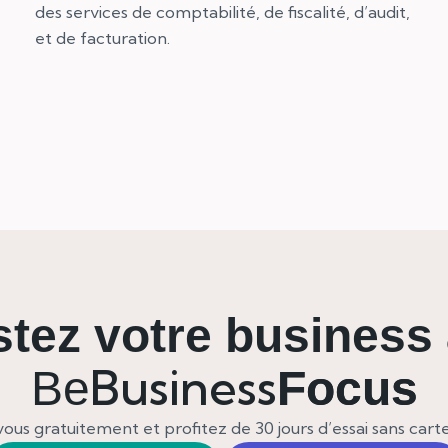
des services de comptabilité, de fiscalité, d’audit,
et de facturation.
tez votre business
Business
Be
Focus
vous gratuitement et profitez de 30 jours d’essai sans cart