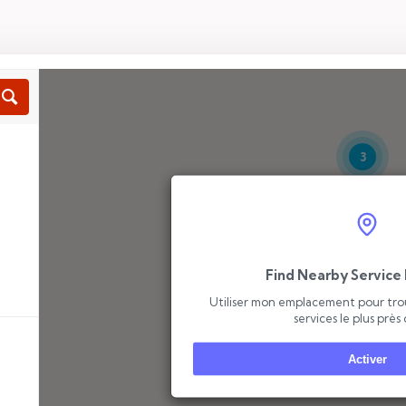
3
Find Nearby Service 
Utiliser mon emplacement pour trou
services le plus près
Activer