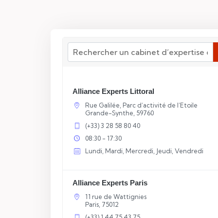
Alliance Experts Littoral​
Rue Galilée, Parc d’activité de l’Etoile
Grande-Synthe, 59760
(+33) 3 28 58 80 40
08:30 - 17:30
Lundi, Mardi, Mercredi, Jeudi, Vendredi
Alliance Experts Paris
11 rue de Wattignies
Paris, 75012
(+33) 1 44 75 43 75