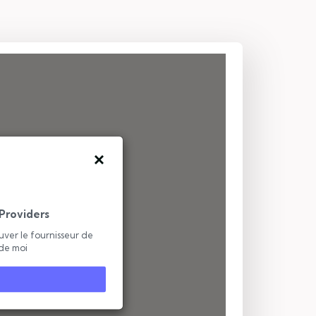
Providers
ver le fournisseur de
 de moi