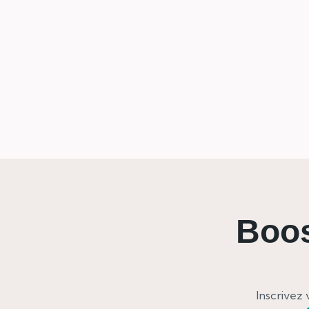
Boos
Inscrivez 