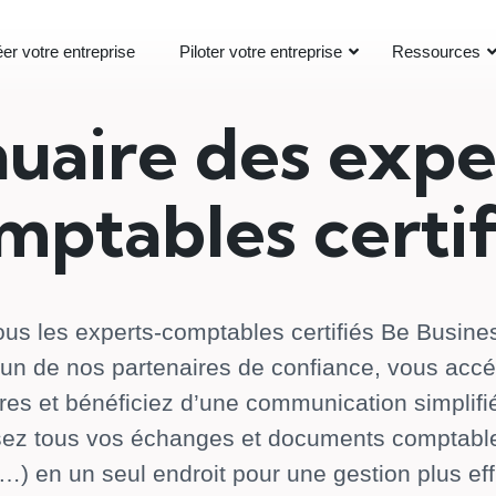
er votre entreprise
Piloter votre entreprise
Ressources
uaire des expe
mptables certif
tous les experts-comptables certifiés Be Busin
’un de nos partenaires de confiance, vous acc
res et bénéficiez d’une communication simplifi
sez tous vos échanges et documents comptables
…) en un seul endroit pour une gestion plus eff