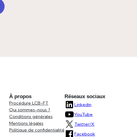
À propos
Réseaux sociaux
Procédure LCB-FT
Linkedin
Qui sommes-nous ?
YouTube
Conditions générales
Mentions légales
Twitter/X
Politique de confidentialité
Facebook