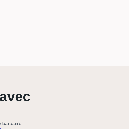
 avec
e bancaire.