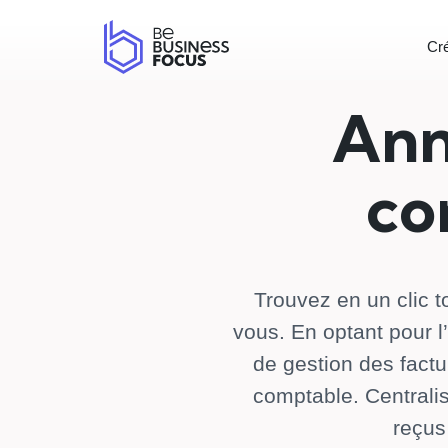
Aller
au
Cré
contenu
Ann
co
Trouvez en un clic 
vous. En optant pour l
de gestion des factu
comptable. Centrali
reçus