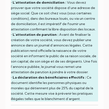
•
L’attestation de domiciliation :
Vous devez
prouver que votre société dispose d’une adresse de
siège social. Que ce soit chez vous (sous certaines
conditions), dans des bureaux loués, ou via un centre
de domiciliation, il est impératif de fournir une
attestation confirmant la libre disposition des locaux.
•
L’attestation de parution :
Avant de finaliser la
création de votre société, vous devez publier une
annonce dans un journal d’annonces légales. Cette
publication rend officielle la naissance de votre
société en informant le public de sa raison sociale, de
son capital, de son siège et de ses dirigeants. Une fois
l’annonce publiée, le journal vous remet une
attestation de parution à joindre à votre dossier.
•
La déclaration des bénéficiaires effectifs :
Ce
document identifie les personnes physiques ou
morales qui détiennent plus de 25% du capital de la
société. Cette mesure vise à prévenir les pratiques
illégales telles que le blanchiment d’argent.